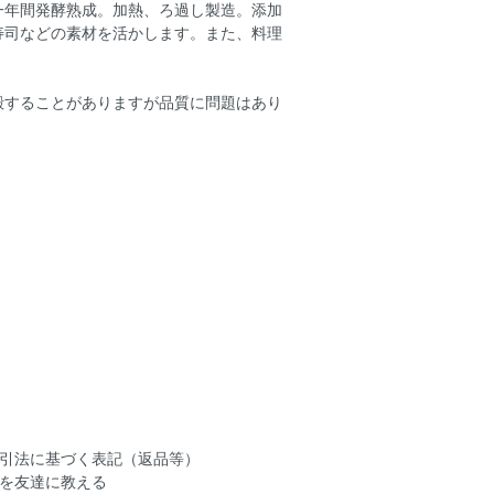
一年間発酵熟成。加熱、ろ過し製造。添加
寿司などの素材を活かします。また、料理
殿することがありますが品質に問題はあり
引法に基づく表記（返品等）
を友達に教える