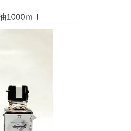
1000ｍｌ