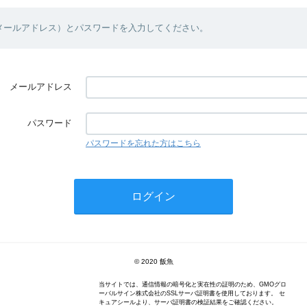
（メールアドレス）とパスワードを入力してください。
メールアドレス
パスワード
パスワードを忘れた方はこちら
© 2020 飯魚
当サイトでは、通信情報の暗号化と実在性の証明のため、GMOグロ
ーバルサイン株式会社のSSLサーバ証明書を使用しております。 セ
キュアシールより、サーバ証明書の検証結果をご確認ください。