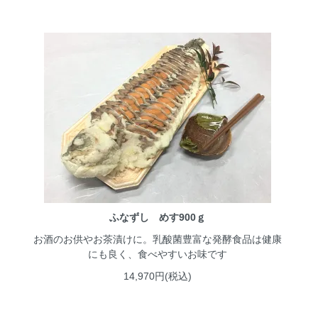
ふなずし めす900ｇ
お酒のお供やお茶漬けに。乳酸菌豊富な発酵食品は健康
にも良く、食べやすいお味です
14,970円(税込)