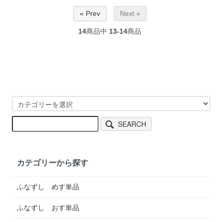
« Prev
Next »
14
商品中
13-14
商品
SEARCH
カテゴリーから探す
ふなずし めす単品
ふなずし おす単品